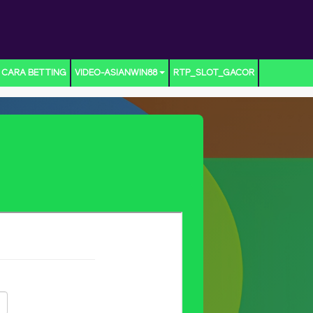
CARA BETTING
VIDEO-ASIANWIN88
RTP_SLOT_GACOR