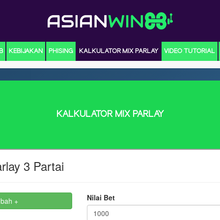
B
KEBIJAKAN
PHISING
KALKULATOR MIX PARLAY
VIDEO TUTORIAL
KALKULATOR MIX PARLAY